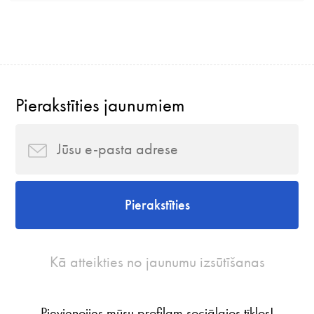
Pierakstīties jaunumiem
Pierakstīties
Kā atteikties no jaunumu izsūtīšanas
Pievienojies mūsu profilam sociālajos tīklos!