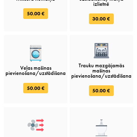
izlietnē
50.00 €
30.00 €
Trauku mazgājamās
Veļas mašīnas
mašīnas
pievienošana/uzstādīšana
pievienošana/uzstādīšana
50.00 €
50.00 €