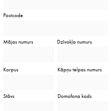
Postcode
Mājas numurs
Dzīvokļa numurs
Korpus
Kāpņu telpas numurs
Stāvs
Domofona kods