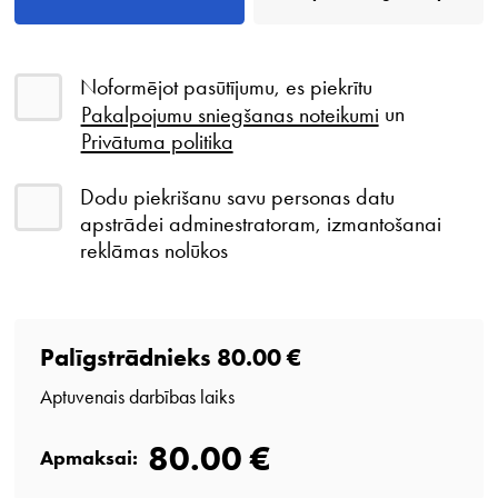
Noformējot pasūtījumu, es piekrītu
Pakalpojumu sniegšanas noteikumi
un
Privātuma politika
Dodu piekrišanu savu personas datu
apstrādei adminestratoram, izmantošanai
reklāmas nolūkos
Palīgstrādnieks
80.00 €
Aptuvenais darbības laiks
80.00 €
Apmaksai: