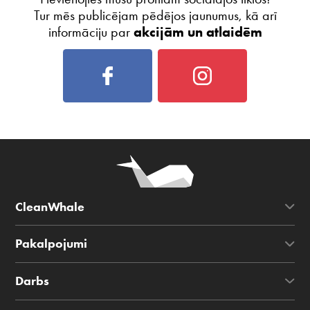
Tur mēs publicējam pēdējos jaunumus, kā arī
informāciju par
akcijām un atlaidēm
CleanWhale
Pakalpojumi
Darbs