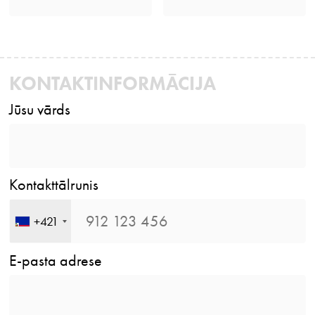
KONTAKTINFORMĀCIJA
Jūsu vārds
Kontakttālrunis
+421
E-pasta adrese