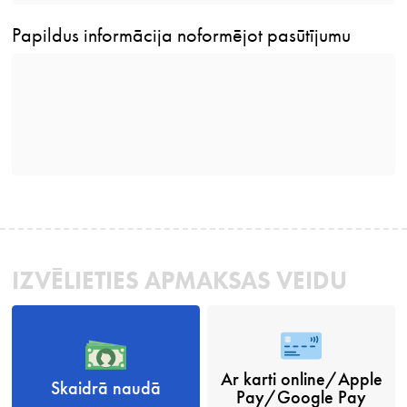
Papildus informācija noformējot pasūtījumu
IZVĒLIETIES APMAKSAS VEIDU
Ar karti online/Apple
Skaidrā naudā
Pay/Google Pay