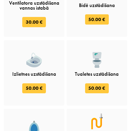
Ventilatora uzstādīšana
Bidē uzstādīšana
vannas istabā
50.00 €
30.00 €
Izlietnes uzstādīšana
Tualetes uzstādīšana
50.00 €
50.00 €