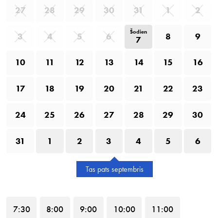
27
28
29
30
31
1
2
Šodien
3
4
5
6
8
9
7
10
11
12
13
14
15
16
17
18
19
20
21
22
23
24
25
26
27
28
29
30
31
1
2
3
4
5
6
Tas pats septembris
7
:30
8
:00
9
:00
10
:00
11
:00