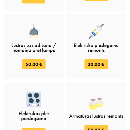
Lustras uzstādīšana /
Elektrisko pieslēgumu
nomaiņa pret lampu
remonts
50.00 €
30.00 €
Elektriskās plīts
Armatūras lustras remonts
pieslēgšana