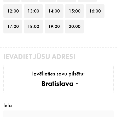
12
:00
13
:00
14
:00
15
:00
16
:00
17
:00
18
:00
19
:00
20
:00
IEVADIET JŪSU ADRESI
Izvēlieties savu pilsētu:
Bratislava
Iela