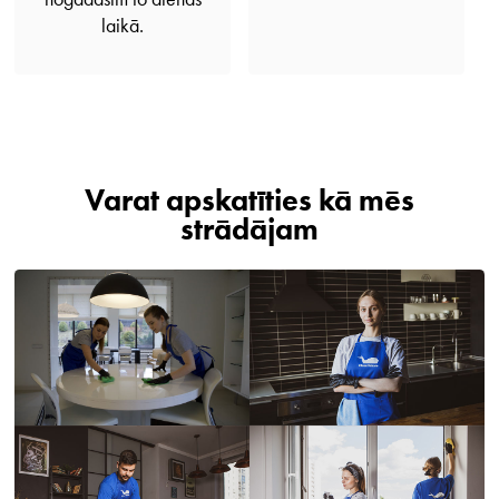
laikā.
Varat apskatīties kā mēs
strādājam