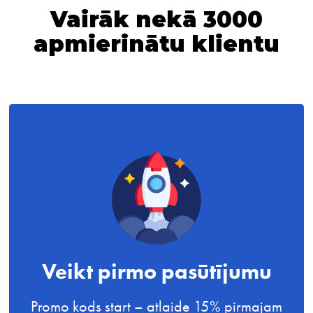
Vairāk
nekā 3000
apmierinātu klientu
Veikt pirmo pasūtījumu
Promo kods start – atlaide 15% pirmajam