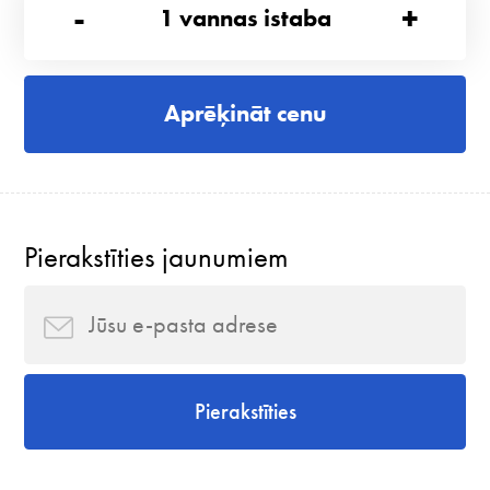
-
+
1
vannas istaba
Aprēķināt cenu
Pierakstīties jaunumiem
Pierakstīties