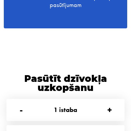
pasūtījumam
Pasūtīt dzīvokļa
uzkopšanu
-
+
1
istaba