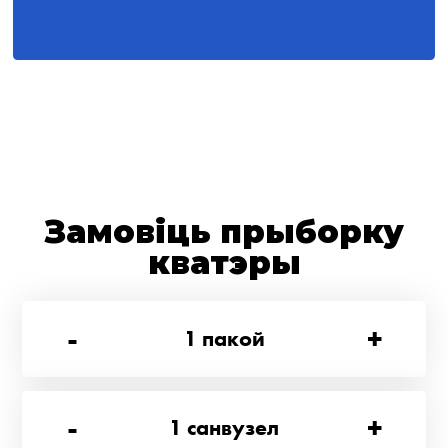
Замовіць прыборку
кватэры
-
+
1
пакой
-
+
1
санвузел