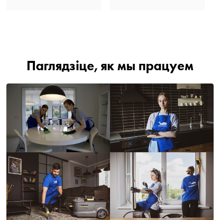
Паглядзіце, як мы працуем