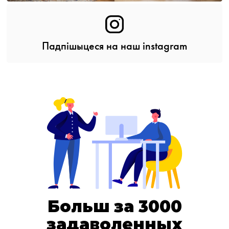
Падпішыцеся на наш instagram
Больш за
3000
задаволенных