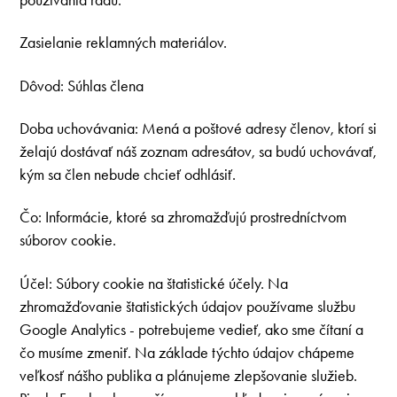
Zasielanie reklamných materiálov.
Dôvod: Súhlas člena
Doba uchovávania: Mená a poštové adresy členov, ktorí si
želajú dostávať náš zoznam adresátov, sa budú uchovávať,
kým sa člen nebude chcieť odhlásiť.
Čo: Informácie, ktoré sa zhromažďujú prostredníctvom
súborov cookie.
Účel: Súbory cookie na štatistické účely. Na
zhromažďovanie štatistických údajov používame službu
Google Analytics - potrebujeme vedieť, ako sme čítaní a
čo musíme zmeniť. Na základe týchto údajov chápeme
veľkosť nášho publika a plánujeme zlepšovanie služieb.