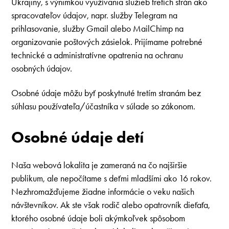
Ukrajiny, s výnimkou využívania služieb tretích strán ako
spracovateľov údajov, napr. služby Telegram na
prihlasovanie, služby Gmail alebo MailChimp na
organizovanie poštových zásielok. Prijímame potrebné
technické a administratívne opatrenia na ochranu
osobných údajov.
Osobné údaje môžu byť poskytnuté tretím stranám bez
súhlasu používateľa/účastníka v súlade so zákonom.
Osobné údaje detí
Naša webová lokalita je zameraná na čo najširšie
publikum, ale nepočítame s deťmi mladšími ako 16 rokov.
Nezhromažďujeme žiadne informácie o veku našich
návštevníkov. Ak ste však rodič alebo opatrovník dieťaťa,
ktorého osobné údaje boli akýmkoľvek spôsobom