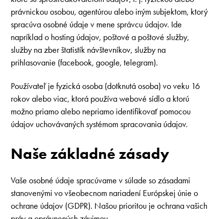
právnickou osobou, agentúrou alebo iným subjektom, ktorý
spracúva osobné údaje v mene správcu údajov. Ide
napríklad o hosting údajov, poštové a poštové služby,
služby na zber štatistík návštevníkov, služby na
prihlasovanie (facebook, google, telegram).
Používateľ je fyzická osoba (dotknutá osoba) vo veku 16
rokov alebo viac, ktorá používa webové sídlo a ktorú
možno priamo alebo nepriamo identifikovať pomocou
údajov uchovávaných systémom spracovania údajov.
Naše základné zásady
Vaše osobné údaje spracúvame v súlade so zásadami
stanovenými vo všeobecnom nariadení Európskej únie o
ochrane údajov (GDPR). Našou prioritou je ochrana vašich
práv a oprávnených záujmov.