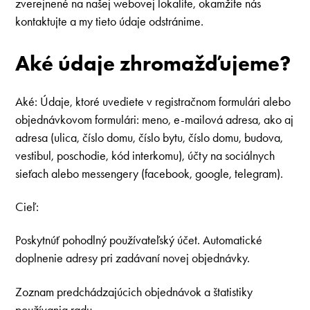
zverejnené na našej webovej lokalite, okamžite nás
kontaktujte a my tieto údaje odstránime.
Aké údaje zhromažďujeme?
Aké: Údaje, ktoré uvediete v registračnom formulári alebo
objednávkovom formulári: meno, e-mailová adresa, ako aj
adresa (ulica, číslo domu, číslo bytu, číslo domu, budova,
vestibul, poschodie, kód interkomu), účty na sociálnych
sieťach alebo messengery (facebook, google, telegram).
Cieľ:
Poskytnúť pohodlný používateľský účet. Automatické
doplnenie adresy pri zadávaní novej objednávky.
Zoznam predchádzajúcich objednávok a štatistiky
používania radu.