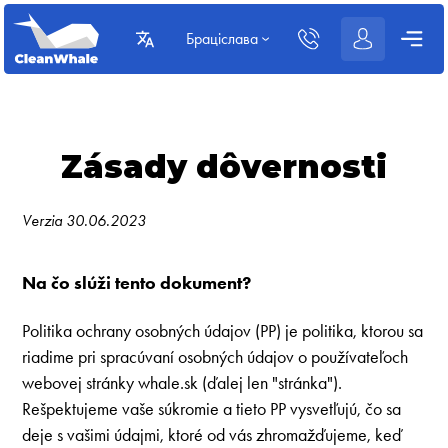
Браціслава
Zásady dôvernosti
Verzia 30.06.2023
Na čo slúži tento dokument?
Politika ochrany osobných údajov (PP) je politika, ktorou sa
riadime pri spracúvaní osobných údajov o používateľoch
webovej stránky whale.sk (ďalej len "stránka").
Rešpektujeme vaše súkromie a tieto PP vysvetľujú, čo sa
deje s vašimi údajmi, ktoré od vás zhromažďujeme, keď