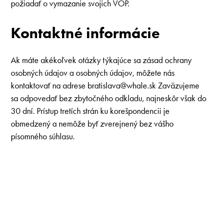
požiadať o vymazanie svojich VOP.
Kontaktné informácie
Ak máte akékoľvek otázky týkajúce sa zásad ochrany
osobných údajov a osobných údajov, môžete nás
kontaktovať na adrese
bratislava@whale.sk
Zaväzujeme
sa odpovedať bez zbytočného odkladu, najneskôr však do
30 dní. Prístup tretích strán ku korešpondencii je
obmedzený a nemôže byť zverejnený bez vášho
písomného súhlasu.