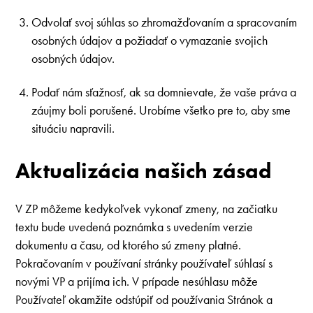
Odvolať svoj súhlas so zhromažďovaním a spracovaním
osobných údajov a požiadať o vymazanie svojich
osobných údajov.
Podať nám sťažnosť, ak sa domnievate, že vaše práva a
záujmy boli porušené. Urobíme všetko pre to, aby sme
situáciu napravili.
Aktualizácia našich zásad
V ZP môžeme kedykoľvek vykonať zmeny, na začiatku
textu bude uvedená poznámka s uvedením verzie
dokumentu a času, od ktorého sú zmeny platné.
Pokračovaním v používaní stránky používateľ súhlasí s
novými VP a prijíma ich. V prípade nesúhlasu môže
Používateľ okamžite odstúpiť od používania Stránok a