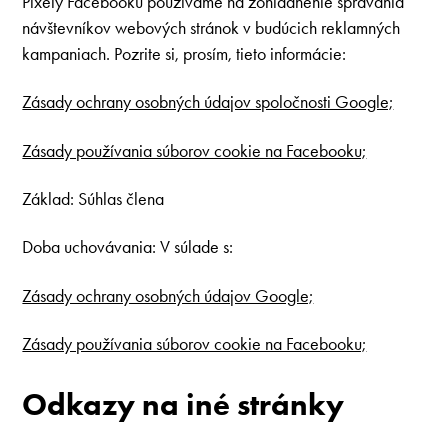
Pixely Facebooku používame na zohľadnenie správania
návštevníkov webových stránok v budúcich reklamných
kampaniach. Pozrite si, prosím, tieto informácie:
Zásady ochrany osobných údajov spoločnosti Google;
Zásady používania súborov cookie na Facebooku;
Základ: Súhlas člena
Doba uchovávania: V súlade s:
Zásady ochrany osobných údajov Google;
Zásady používania súborov cookie na Facebooku;
Odkazy na iné stránky