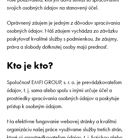
svojich osobných údajov na stanovený účel.
Oprávnený záujem je jedným z dôvodov spracúvania
osobných údajov. Náš záujem vychádza zo záväzku
poskytovať kvalitné služby s podmienkou, že záujmy,
práva a slobody dotknutej osoby majú prednosť.
Kto je kto?
Spoločnosť EMFI GROUP, s. r. o. je prevádzkovateľom
údajov, t. j. sama alebo spolu s inými určuje účel a
prostriedky spracúvania osobných údajov a poskytuje
prístup k osobným údajom.
Na efektívne fungovanie webovej stránky a kvalitnú
organizáciu našej práce využívame služby tretích strán,
ktoré sú sprostredkovateľom údajov, t. j. fyzickou alebo