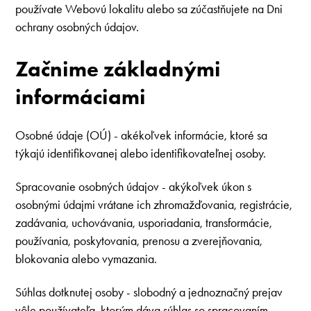
používate Webovú lokalitu alebo sa zúčastňujete na Dni
ochrany osobných údajov.
Začnime základnými
informáciami
Osobné údaje (OÚ) - akékoľvek informácie, ktoré sa
týkajú identifikovanej alebo identifikovateľnej osoby.
Spracovanie osobných údajov - akýkoľvek úkon s
osobnými údajmi vrátane ich zhromažďovania, registrácie,
zadávania, uchovávania, usporiadania, transformácie,
používania, poskytovania, prenosu a zverejňovania,
blokovania alebo vymazania.
Súhlas dotknutej osoby - slobodný a jednoznačný prejav
vôle používateľa, ktorým dáva súhlas so spracovaním