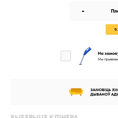
-
0.
На замов
Мы прывязем
ЗАМОВІЦЬ ХІМ
ДЫВАНОЎ АД
ВЫБЕРЫЦЕ КЛІНЕРА