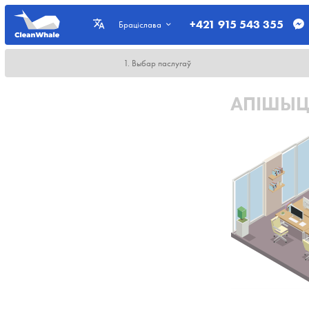
+421 915 543 355
Браціслава
1. Выбар паслугаў
АПІШЫЦ