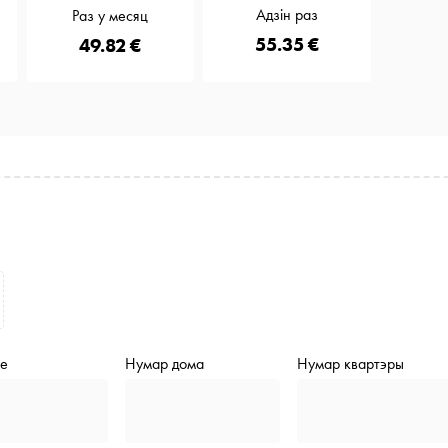
Адзін раз
Раз у месяц
55.35 €
49.82 €
de
Нумар дома
Нумар квартэры