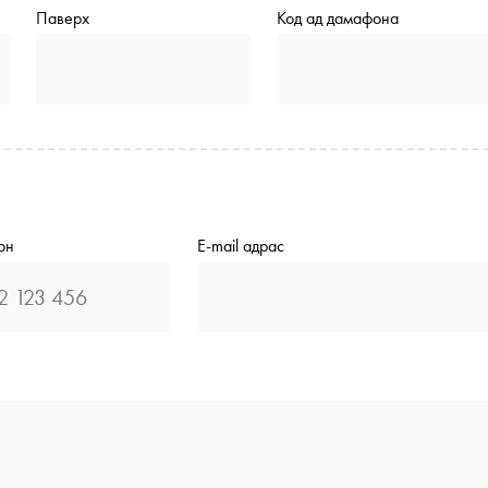
Паверх
Код ад дамафона
он
E-mail адрас