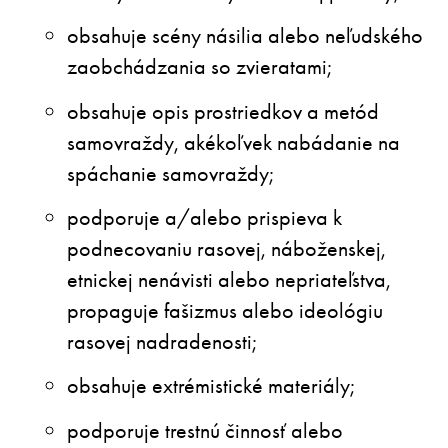
obsahuje scény násilia alebo neľudského
zaobchádzania so zvieratami;
obsahuje opis prostriedkov a metód
samovraždy, akékoľvek nabádanie na
spáchanie samovraždy;
podporuje a/alebo prispieva k
podnecovaniu rasovej, náboženskej,
etnickej nenávisti alebo nepriateľstva,
propaguje fašizmus alebo ideológiu
rasovej nadradenosti;
obsahuje extrémistické materiály;
podporuje trestnú činnosť alebo