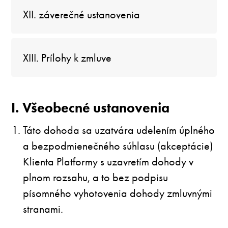
XII. záverečné ustanovenia
XIII. Prílohy k zmluve
I. Všeobecné ustanovenia
Táto dohoda sa uzatvára udelením úplného
a bezpodmienečného súhlasu (akceptácie)
Klienta Platformy s uzavretím dohody v
plnom rozsahu, a to bez podpisu
písomného vyhotovenia dohody zmluvnými
stranami.