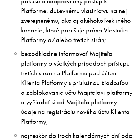
pokusu o neoprávnený prístup k
Platforme, duševnému vlastníctvu na nej
zverejnenému, ako aj akéhokoľvek iného
konania, ktoré porušuje práva Vlastníka
Platformy a/alebo tretích strán;
bezodkladne informovať Majiteľa
platformy o všetkých prípadoch prístupu
tretích strán na Platformu pod účtom
Klienta Platformy s príslušnou žiadosťou
o zablokovanie účtu Majiteľovi platformy
a vyžiadať si od Majiteľa platformy
údaje na registráciu nového účtu Klienta
Platformy;
najneskôr do troch kalendárnych dní odo