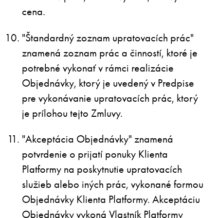
cena.
"Štandardný zoznam upratovacích prác"
znamená zoznam prác a činností, ktoré je
potrebné vykonať v rámci realizácie
Objednávky, ktorý je uvedený v Predpise
pre vykonávanie upratovacích prác, ktorý
je prílohou tejto Zmluvy.
"Akceptácia Objednávky" znamená
potvrdenie o prijatí ponuky Klienta
Platformy na poskytnutie upratovacích
služieb alebo iných prác, vykonané formou
Objednávky Klienta Platformy. Akceptáciu
Objednávky vykoná Vlastník Platformy