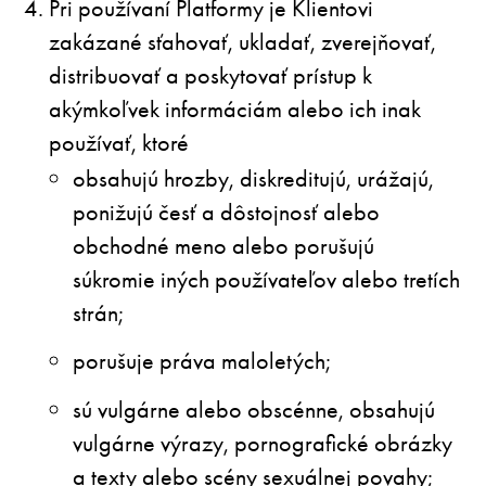
Pri používaní Platformy je Klientovi
zakázané sťahovať, ukladať, zverejňovať,
distribuovať a poskytovať prístup k
akýmkoľvek informáciám alebo ich inak
používať, ktoré
obsahujú hrozby, diskreditujú, urážajú,
ponižujú česť a dôstojnosť alebo
obchodné meno alebo porušujú
súkromie iných používateľov alebo tretích
strán;
porušuje práva maloletých;
sú vulgárne alebo obscénne, obsahujú
vulgárne výrazy, pornografické obrázky
a texty alebo scény sexuálnej povahy;