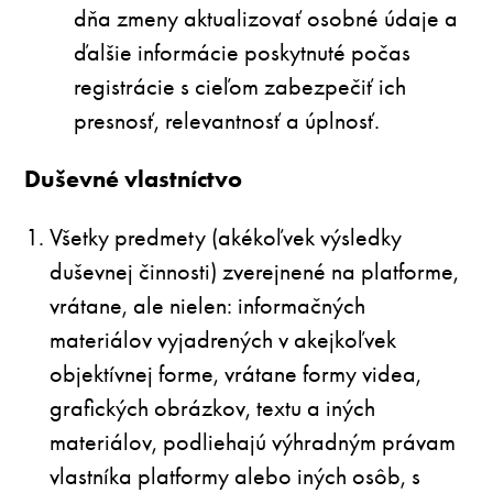
dňa zmeny aktualizovať osobné údaje a
ďalšie informácie poskytnuté počas
registrácie s cieľom zabezpečiť ich
presnosť, relevantnosť a úplnosť.
Duševné vlastníctvo
Všetky predmety (akékoľvek výsledky
duševnej činnosti) zverejnené na platforme,
vrátane, ale nielen: informačných
materiálov vyjadrených v akejkoľvek
objektívnej forme, vrátane formy videa,
grafických obrázkov, textu a iných
materiálov, podliehajú výhradným právam
vlastníka platformy alebo iných osôb, s