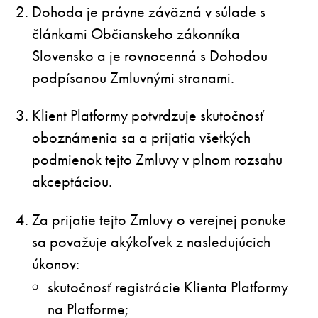
Dohoda je právne záväzná v súlade s
článkami Občianskeho zákonníka
Slovensko a je rovnocenná s Dohodou
podpísanou Zmluvnými stranami.
Klient Platformy potvrdzuje skutočnosť
oboznámenia sa a prijatia všetkých
podmienok tejto Zmluvy v plnom rozsahu
akceptáciou.
Za prijatie tejto Zmluvy o verejnej ponuke
sa považuje akýkoľvek z nasledujúcich
úkonov:
skutočnosť registrácie Klienta Platformy
na Platforme;