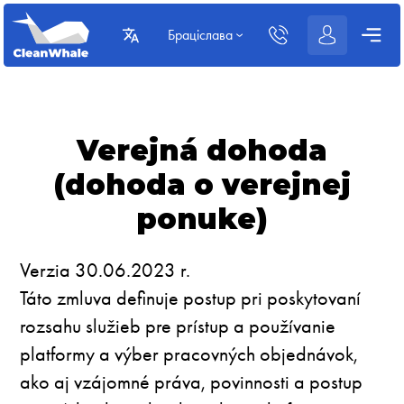
Браціслава
Verejná dohoda
(dohoda o verejnej
ponuke)
Verzia 30.06.2023 r.
Táto zmluva definuje postup pri poskytovaní
rozsahu služieb pre prístup a používanie
platformy a výber pracovných objednávok,
ako aj vzájomné práva, povinnosti a postup