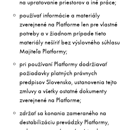
na upratovanie priestorov a iné práce;
používať informácie a materiály
zverejnené na Platforme len pre vlastné
potreby a v žiadnom prípade tieto
materiály nešíriť bez výslovného súhlasu
Majiteľa Platformy;
pri používaní Platformy dodržiavať
požiadavky platných právnych
predpisov Slovensko, ustanovenia tejto
zmluvy a všetky ostatné dokumenty
zverejnené na Platforme;
zdržať sa konania zameraného na
destabilizáciu prevádzky Platformy,