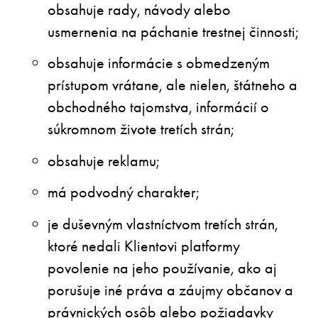
obsahuje rady, návody alebo
usmernenia na páchanie trestnej činnosti;
obsahuje informácie s obmedzeným
prístupom vrátane, ale nielen, štátneho a
obchodného tajomstva, informácií o
súkromnom živote tretích strán;
obsahuje reklamu;
má podvodný charakter;
je duševným vlastníctvom tretích strán,
ktoré nedali Klientovi platformy
povolenie na jeho používanie, ako aj
porušuje iné práva a záujmy občanov a
právnických osôb alebo požiadavky