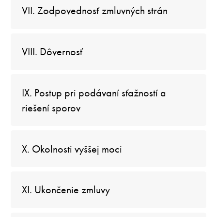
VII. Zodpovednosť zmluvných strán
VIII. Dôvernosť
IX. Postup pri podávaní sťažností a
riešení sporov
X. Okolnosti vyššej moci
XI. Ukončenie zmluvy