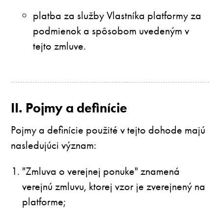
platba za služby Vlastníka platformy za
podmienok a spôsobom uvedeným v
tejto zmluve.
II. Pojmy a definície
Pojmy a definície použité v tejto dohode majú
nasledujúci význam:
"Zmluva o verejnej ponuke" znamená
verejnú zmluvu, ktorej vzor je zverejnený na
platforme;