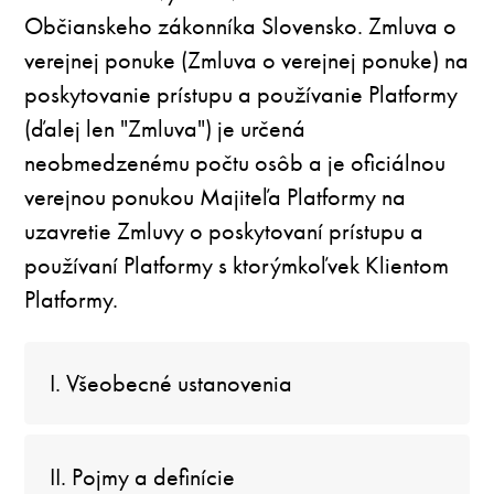
Občianskeho zákonníka Slovensko. Zmluva o
verejnej ponuke (Zmluva o verejnej ponuke) na
poskytovanie prístupu a používanie Platformy
(ďalej len "Zmluva") je určená
neobmedzenému počtu osôb a je oficiálnou
verejnou ponukou Majiteľa Platformy na
uzavretie Zmluvy o poskytovaní prístupu a
používaní Platformy s ktorýmkoľvek Klientom
Platformy.
I. Všeobecné ustanovenia
II. Pojmy a definície