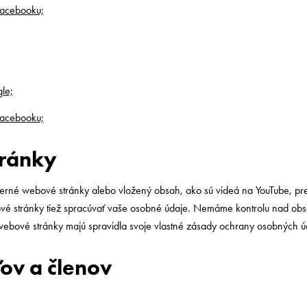
Facebooku;
le;
Facebooku;
tránky
né webové stránky alebo vložený obsah, ako sú videá na YouTube, prezen
 stránky tiež spracúvať vaše osobné údaje. Nemáme kontrolu nad ob
ebové stránky majú spravidla svoje vlastné zásady ochrany osobných ú
ov a členov