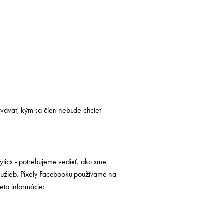
vávať, kým sa člen nebude chcieť
ytics - potrebujeme vedieť, ako sme
lužieb. Pixely Facebooku používame na
eto informácie: