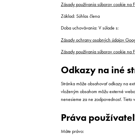
Zásady používania súborov cookie na 
Základ: Súhlas člena
Doba uchovávania: V súlade s:
Zásady ochrany osobných údajov Goog
Zásady používania súborov cookie na 
Odkazy na iné s
Stránka môže obsahovať odkazy na exter
vloženým obsahom môžu externé webové
nenesieme za ne zodpovednosť. Tieto w
Práva používateľ
Máte právo: