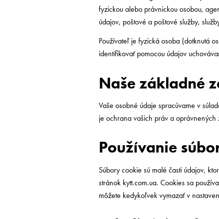
fyzickou alebo právnickou osobou, agen
údajov, poštové a poštové služby, služby
Používateľ je fyzická osoba (dotknutá 
identifikovať pomocou údajov uchováva
Naše základné 
Vaše osobné údaje spracúvame v súlad
je ochrana vašich práv a oprávnených 
Používanie súbo
Súbory cookie sú malé časti údajov, kto
stránok kytt.com.ua. Cookies sa používa
môžete kedykoľvek vymazať v nastaveni