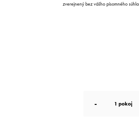
zverejnený bez vášho písomného súhla
-
1
pokoj