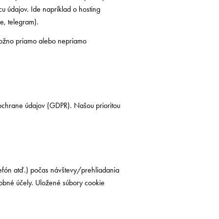
 údajov. Ide napríklad o hosting
e, telegram).
 možno priamo alebo nepriamo
chrane údajov (GDPR). Našou prioritou
elefón atď.) počas návštevy/prehliadania
odobné účely. Uložené súbory cookie