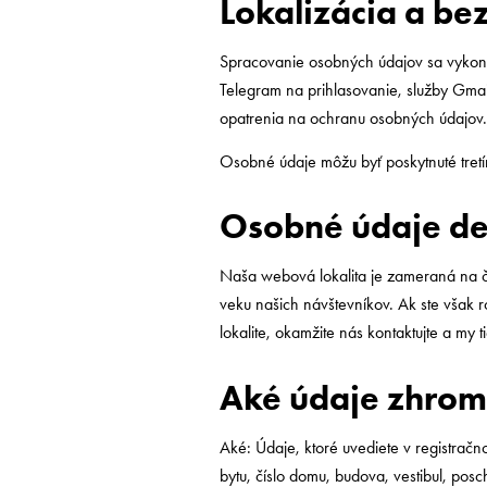
Lokalizácia a be
Spracovanie osobných údajov sa vykonáv
Telegram na prihlasovanie, služby Gmai
opatrenia na ochranu osobných údajov.
Osobné údaje môžu byť poskytnuté tret
Osobné údaje de
Naša webová lokalita je zameraná na č
veku našich návštevníkov. Ak ste však 
lokalite, okamžite nás kontaktujte a my t
Aké údaje zhro
Aké: Údaje, ktoré uvediete v registračn
bytu, číslo domu, budova, vestibul, pos