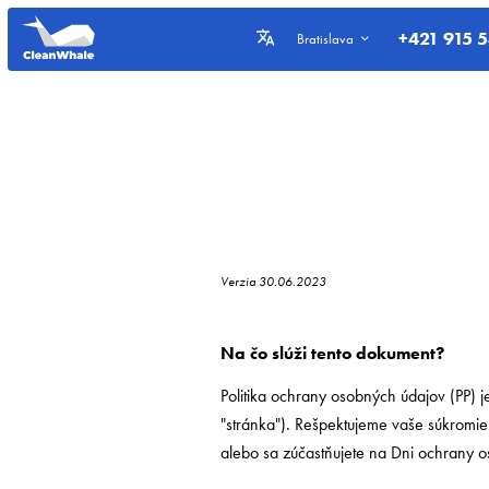
+421 915 
Bratislava
Verzia 30.06.2023
Na čo slúži tento dokument?
Politika ochrany osobných údajov (PP) j
"stránka"). Rešpektujeme vaše súkromie 
alebo sa zúčastňujete na Dni ochrany 