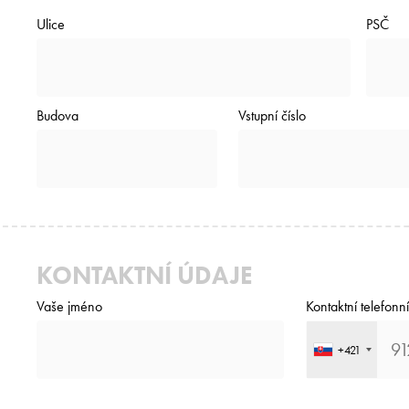
Ulice
PSČ
Budova
Vstupní číslo
KONTAKTNÍ ÚDAJE
Vaše jméno
Kontaktní telefonní
+421