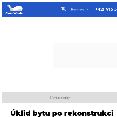
+421 915 
Bratislava
1. Výběr služby
Úklid bytu po rekonstrukci