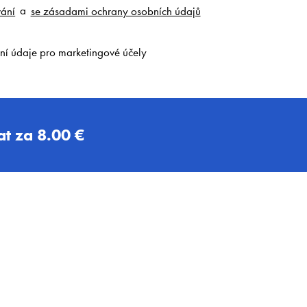
ání
a
se zásadami ochrany osobních údajů
ní údaje pro marketingové účely
t za
8.00 €