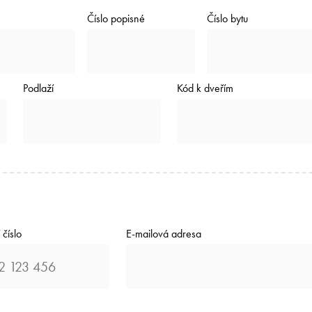
Číslo popisné
Číslo bytu
Podlaží
Kód k dveřím
 číslo
E-mailová adresa