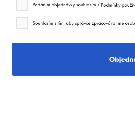
Podáním objednávky souhlasím s
Podmínky použív
Souhlasím s tím, aby správce zpracovával mé osob
Objedna