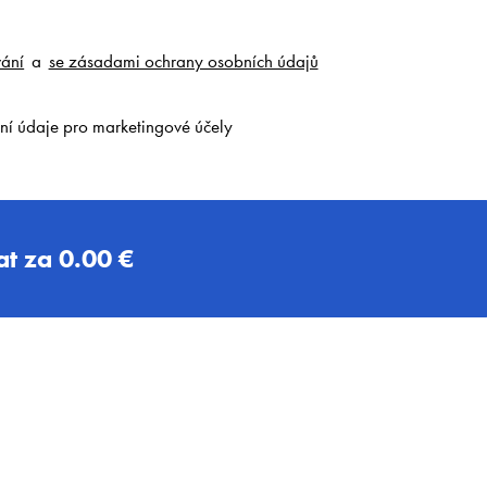
ání
a
se zásadami ochrany osobních údajů
ní údaje pro marketingové účely
t za
0.00 €