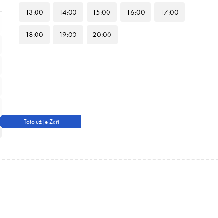
13
:00
14
:00
15
:00
16
:00
17
:00
18
:00
19
:00
20
:00
Toto už je Září