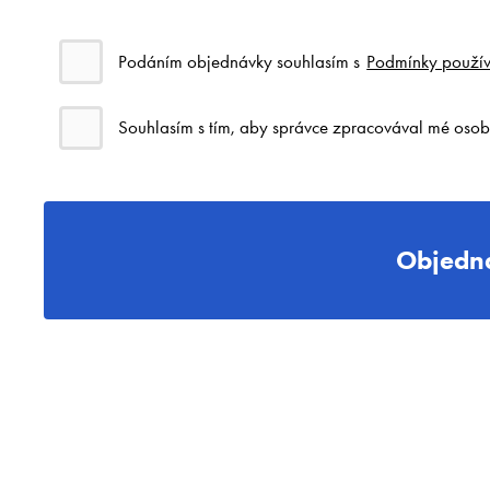
Podáním objednávky souhlasím s
Podmínky použív
Souhlasím s tím, aby správce zpracovával mé osob
Objedna