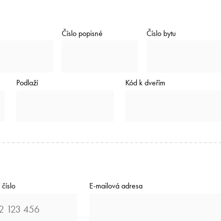
Číslo popisné
Číslo bytu
Podlaží
Kód k dveřím
 číslo
E-mailová adresa