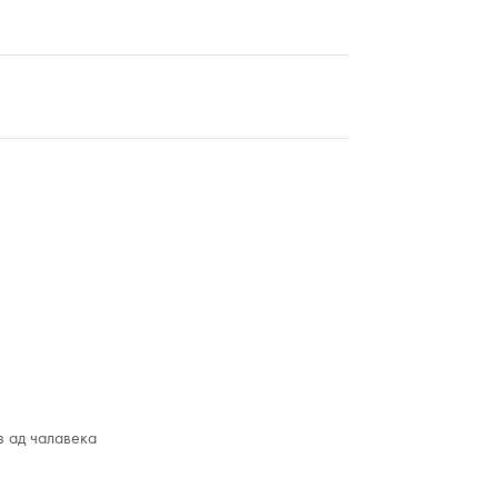
з ад чалавека