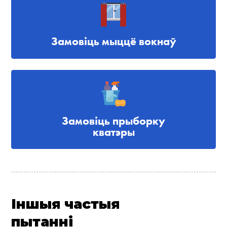
Замовіць мыццё вокнаў
Замовіць прыборку
кватэры
Іншыя частыя
пытанні