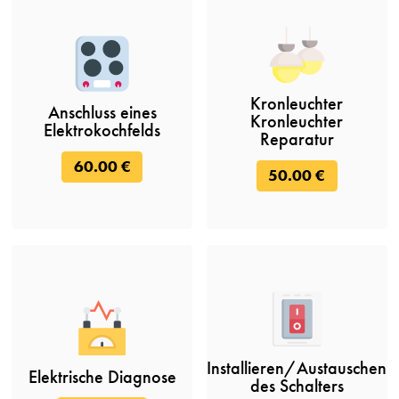
Kronleuchter
Anschluss eines
Kronleuchter
Elektrokochfelds
Reparatur
60.00 €
50.00 €
Installieren/Austauschen
Elektrische Diagnose
des Schalters