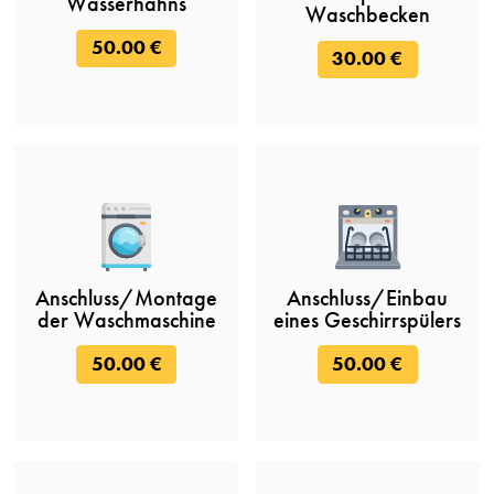
Wasserhahns
Waschbecken
50.00 €
30.00 €
Anschluss/Montage
Anschluss/Einbau
der Waschmaschine
eines Geschirrspülers
50.00 €
50.00 €