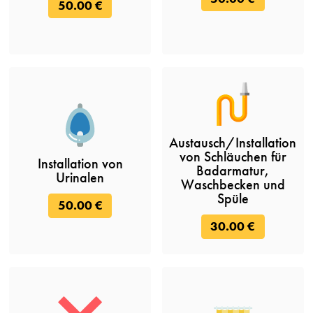
50.00 €
Austausch/Installation
von Schläuchen für
Installation von
Badarmatur,
Urinalen
Waschbecken und
Spüle
50.00 €
30.00 €