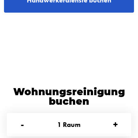
Handwerkerdienste buchen
Wohnungsreinigung
buchen
-
+
1
Raum