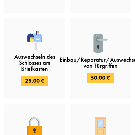
Auswechseln des
Einbau/Reparatur/Auswechs
Schlosses am
von Türgriffen
Briefkasten
50.00 €
25.00 €