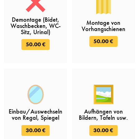
Demontage (Bidet,
Montage von
Waschbecken, WC-
Vorhangschienen
Sitz, Urinal)
50.00 €
50.00 €
Einbau/Auswechseln
Aufhängen von
von Regal, Spiegel
Bildern, Tafeln usw.
30.00 €
30.00 €