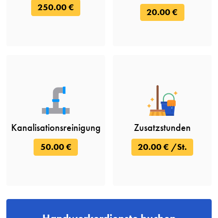
250.00 €
20.00 €
Kanalisationsreinigung
Zusatzstunden
50.00 €
20.00 € /St.