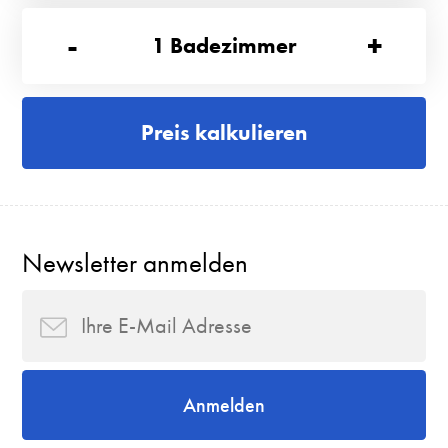
-
+
1
Badezimmer
Preis kalkulieren
Newsletter anmelden
Anmelden