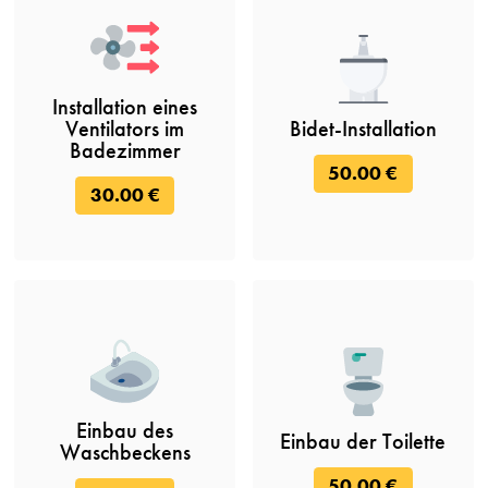
Installation eines
Ventilators im
Bidet-Installation
Badezimmer
50.00 €
30.00 €
Einbau des
Einbau der Toilette
Waschbeckens
50.00 €