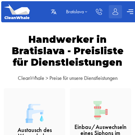
Bratislava
Handwerker in
Bratislava - Preisliste
für Dienstleistungen
CleanWhale
>
Preise für unsere Dienstleistungen
Einbau/Auswechseln
Austausch des
eines Siphons im