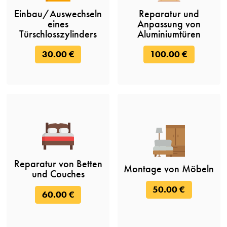
Einbau/Auswechseln
Reparatur und
eines
Anpassung von
Türschlosszylinders
Aluminiumtüren
30.00 €
100.00 €
Reparatur von Betten
Montage von Möbeln
und Couches
50.00 €
60.00 €