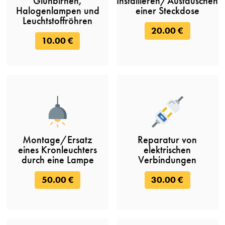
Glühbirnen,
Installieren/Austauschen
Halogenlampen und
einer Steckdose
Leuchtstoffröhren
20.00 €
10.00 €
Montage/Ersatz
Reparatur von
eines Kronleuchters
elektrischen
durch eine Lampe
Verbindungen
50.00 €
30.00 €