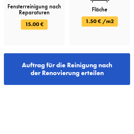
Fensterreinigung nach
Fläche
Reparaturen
1.50 € /m2
15.00 €
Auftrag für die Reinigung nach
der Renovierung erteilen