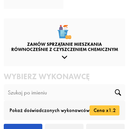
ZAMÓW SPRZĄTANIE MIESZKANIA
RÓWNOCZEŚNIE Z CZYSZCZENIEM CHEMICZNYM
WYBIERZ WYKONAWCĘ
Pokaż doświadczonych wykonawców
Cena x1.2