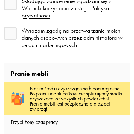
Składając zamówienie zgadzam się z
Warunki korzystania z usług
i
Polityką
prywatności
Wyrażam zgodę na przetwarzanie moich
danych osobowych przez administratora w
celach marketingowych
Pranie mebli
Nasze środki czyszczące są hipoalergiczne.
Po praniu mebli całkowicie spłukujemy środki
czyszczące ze wszystkich powierzchni.
Pranie mebli jest bezpieczne dla dzieci i
zwierząt
Przybliżony czas pracy