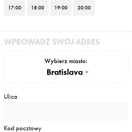
17
:00
18
:00
19
:00
20
:00
WPROWADŹ SWÓJ ADRES
Wybierz miasto:
Bratislava
Ulica
Kod pocztowy