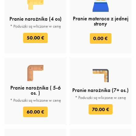
Pranie materaca z jednej
Pranie narożnika (4 os)
strony
* Poduszki są wliczone w cenę
50.00 €
0.00 €
Pranie narożnika ( 5-6
Pranie narożnika (7+ os.)
os. )
* Poduszki są wliczone w cenę
* Poduszki są wliczone w cenę
70.00 €
60.00 €