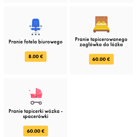
Pranie tapicerowanego
Pranie fotela biurowego
zagłówka do łóżka
8.00 €
60.00 €
Pranie tapicerki wózka -
spacerówki
60.00 €