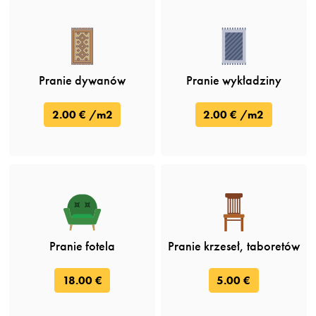
Pranie dywanów
Pranie wykładziny
2.00 € /m2
2.00 € /m2
Pranie fotela
Pranie krzeseł, taboretów
18.00 €
5.00 €