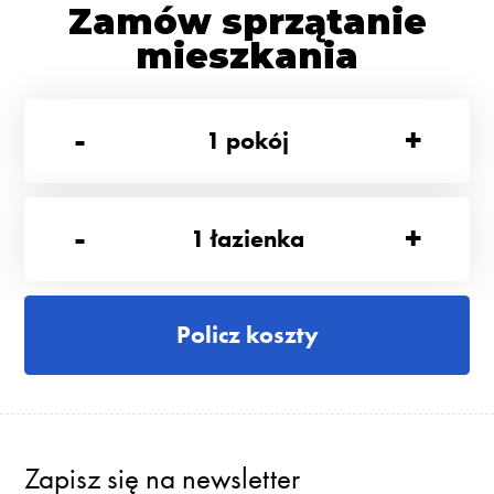
Zamów sprzątanie
mieszkania
-
+
1
pokój
-
+
1
łazienka
Policz koszty
Zapisz się na newsletter