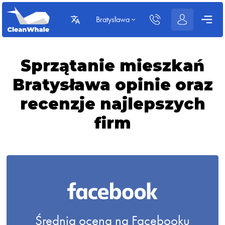
Bratysława
Sprzątanie mieszkań
Bratysława opinie oraz
recenzje najlepszych
firm
Średnia ocena na Facebooku