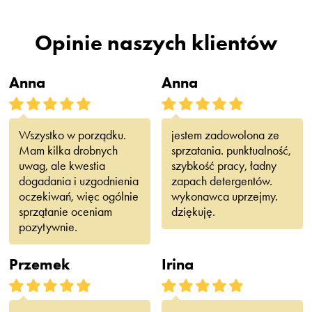
Opinie naszych klientów
Anna
Anna
Wszystko w porządku.
jestem zadowolona ze
Mam kilka drobnych
sprzatania. punktualność,
uwag, ale kwestia
szybkość pracy, ładny
dogadania i uzgodnienia
zapach detergentów.
oczekiwań, więc ogólnie
wykonawca uprzejmy.
sprzątanie oceniam
dziękuję.
pozytywnie.
Przemek
Irina