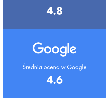
4.8
Średnia ocena w Google
4.6