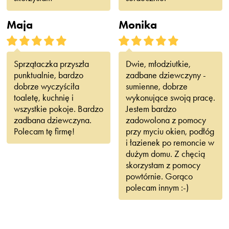
Maja
Monika
Sprzątaczka przyszła
Dwie, młodziutkie,
punktualnie, bardzo
zadbane dziewczyny -
dobrze wyczyściła
sumienne, dobrze
toaletę, kuchnię i
wykonujące swoją pracę.
wszystkie pokoje. Bardzo
Jestem bardzo
zadbana dziewczyna.
zadowolona z pomocy
Polecam tę firmę!
przy myciu okien, podłóg
i łazienek po remoncie w
dużym domu. Z chęcią
skorzystam z pomocy
powtórnie. Gorąco
polecam innym :-)