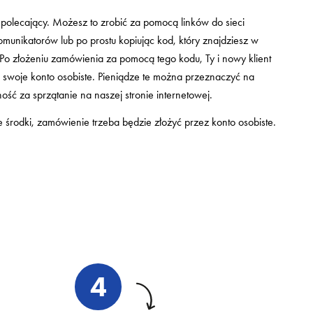
d polecający. Możesz to zrobić za pomocą linków do sieci
munikatorów lub po prostu kopiując kod, który znajdziesz w
Po złożeniu zamówienia za pomocą tego kodu, Ty i nowy klient
 swoje konto osobiste. Pieniądze te można przeznaczyć na
ość za sprzątanie na naszej stronie internetowej.
środki, zamówienie trzeba będzie złożyć przez konto osobiste.
4