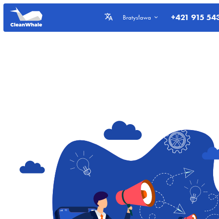
+421 915 54
Bratysława