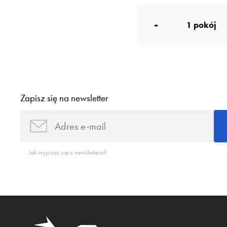
-
1
pokój
Zapisz się na newsletter
Jak wypisać się z newslettera?