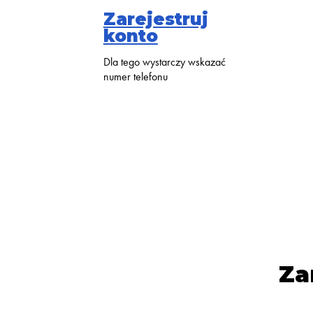
Zarejestruj
konto
Dla tego wystarczy wskazać
numer telefonu
Za