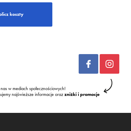
olicz koszty
 nas w mediach społecznościowych!
kujemy najświeższe informacje oraz
zniżki i promocje