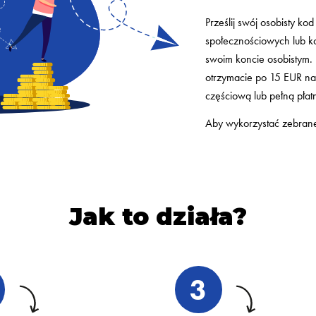
Prześlij swój osobisty ko
społecznościowych lub ko
swoim koncie osobistym. 
otrzymacie po 15 EUR na
częściową lub pełną płatn
Aby wykorzystać zebrane 
Jak to działa?
3