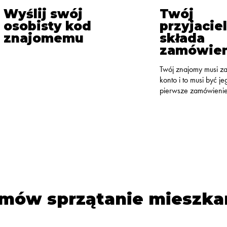
Wyślij swój
Twój
osobisty kod
przyjaciel
znajomemu
składa
zamówien
Twój znajomy musi za
konto i to musi być je
pierwsze zamówieni
mów sprzątanie mieszka