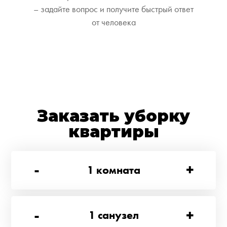
– задайте вопрос и получите быстрый ответ
от человека
Заказать уборку
квартиры
-
+
1
комната
-
+
1
санузел