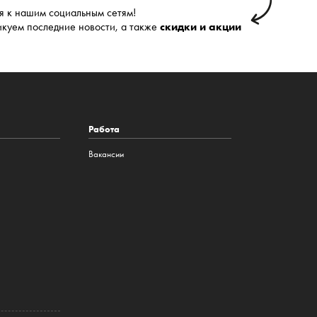
 к нашим социальным сетям!
икуем последние новости, а также
скидки и акции
Работа
Вакансии