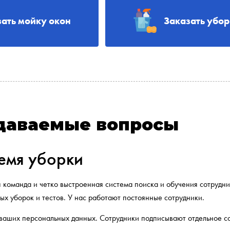
зать мойку окон
Заказать убо
адаваемые вопросы
ремя уборки
я команда и четко выстроенная система поиска и обучения сотрудн
ых уборок и тестов. У нас работают постоянные сотрудники.
 ваших персональных данных. Сотрудники подписывают отдельное с