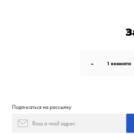
З
-
1
комната
Подписаться на рассылку