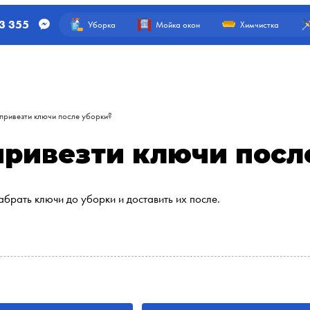
3 355
Уборка
Мойка окон
Химчистка
 привезти ключи после уборки?
привезти ключи посл
абрать ключи до уборки и доставить их после.