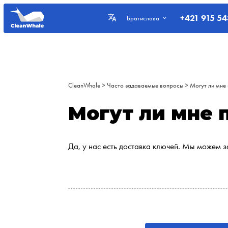
+421 915 54
Братислава
CleanWhale
>
Часто задаваемые вопросы
>
Могут ли мне
Могут ли мне 
Да, у нас есть доставка ключей. Мы можем з