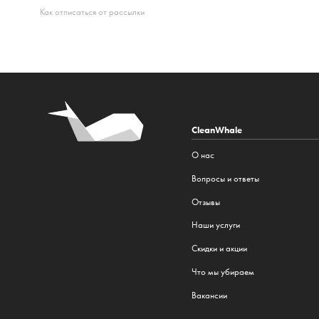
Как отписаться от рассылки
CleanWhale
О нас
Вопросы и ответы
Отзывы
Наши услуги
Cкидки и акции
Что мы убираем
Вакансии