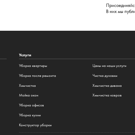
Присоединяйся
В них мы публ
Услуги
Уборка квартиры
Цены на наши услуги
Уборка после ремонта
Чистка духовки
Химчистка
Химчистка дивана
Мойка окон
Химчистка ковров
Уборка офисов
Уборка кухни
Конструктор уборки