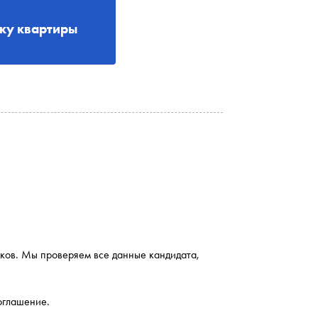
рку квартиры
иков. Мы проверяем все данные кандидата,
оглашение.