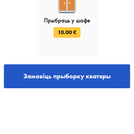
Прыбраць у шафе
10.00 €
Замовіць прыборку кватэры