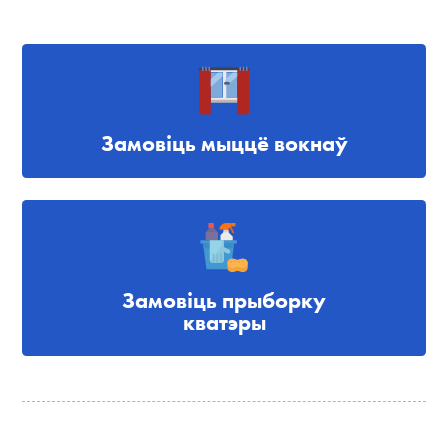
Замовіць мыццё вокнаў
Замовіць прыборку
кватэры