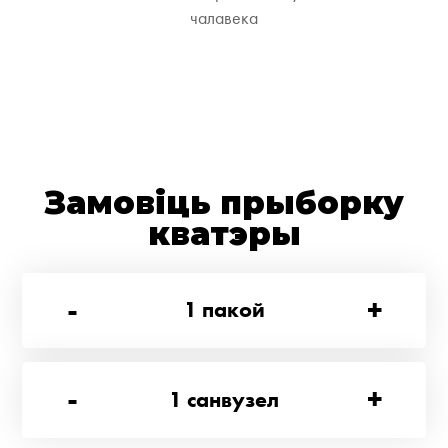
чалавека
Замовіць прыборку
кватэры
-
+
1
пакой
-
+
1
санвузел