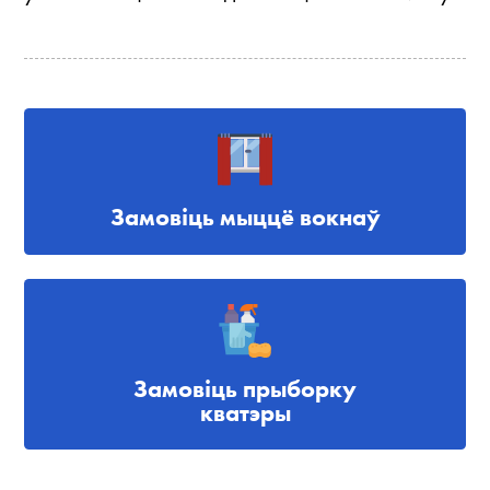
Замовіць мыццё вокнаў
Замовіць прыборку
кватэры