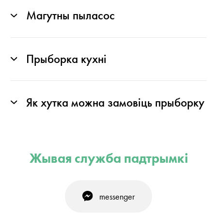
Магутны пыласос
Прыборка кухні
Як хутка можна замовіць прыборку
Жывая служба падтрымкі
messenger