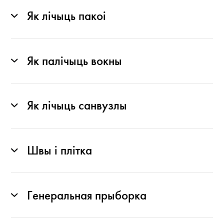
Як лічыць пакоі
Як палічыць вокны
Як лічыць санвузлы
Швы і плітка
Генеральная прыборка