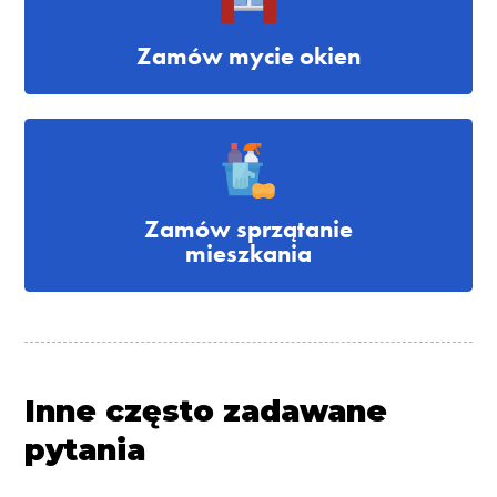
Zamów mycie okien
Zamów sprzątanie
mieszkania
Inne często zadawane
pytania