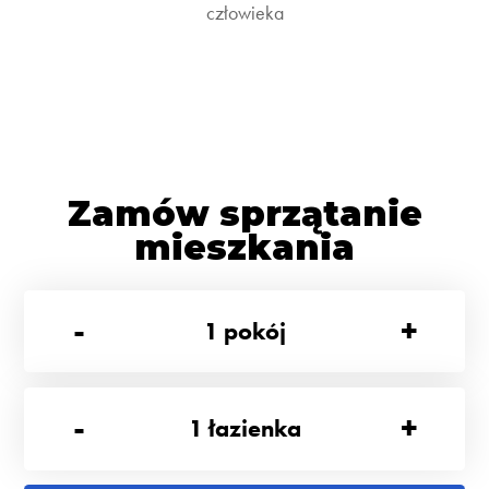
człowieka
Zamów sprzątanie
mieszkania
-
+
1
pokój
-
+
1
łazienka