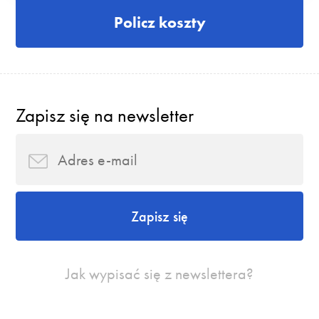
Policz koszty
Zapisz się na newsletter
Zapisz się
Jak wypisać się z newslettera?