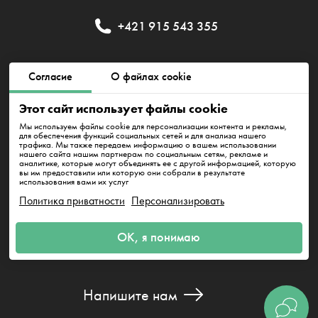
+421 915 543 355
Публичный договор
Политика приватности
Согласие
О файлах cookie
Этот сайт использует файлы cookie
Политика использования файлов cookie
Мы используем файлы cookie для персонализации контента и рекламы,
для обеспечения функций социальных сетей и для анализа нашего
трафика. Мы также передаем информацию о вашем использовании
нашего сайта нашим партнерам по социальным сетям, рекламе и
EMFI GROUP, s. r. o., IČO 52526941, DIČ 2121092325
аналитике, которые могут объединять ее с другой информацией, которую
Karpatské námestie 7770/10A 831 06 Bratislava - mestská časť
вы им предоставили или которую они собрали в результате
Rača
использования вами их услуг
Политика приватности
Персонализировать
ОК, я понимаю
Напишите нам