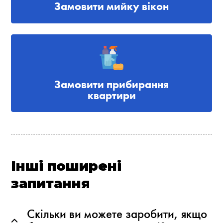
Замовити мийку вікон
Замовити прибирання
квартири
Інші поширені
запитання
Скільки ви можете заробити, якщо