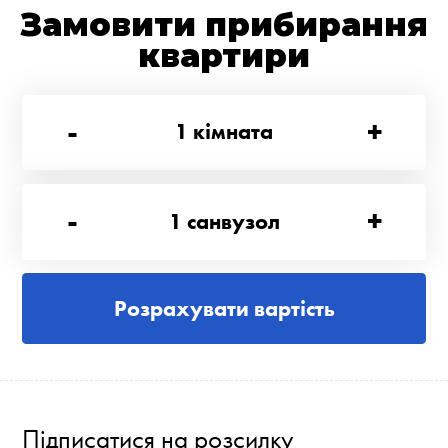
Замовити прибирання
квартири
-
+
1
кімната
-
+
1
санвузол
Розрахувати вартість
Підписатися на розсилку