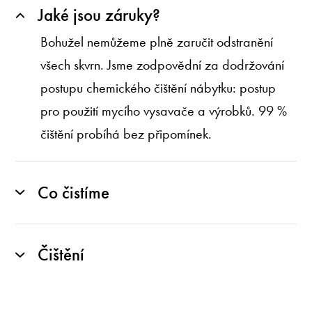
Jaké jsou záruky?
Bohužel nemůžeme plně zaručit odstranění
všech skvrn. Jsme zodpovědní za dodržování
postupu chemického čištění nábytku: postup
pro použití mycího vysavače a výrobků. 99 %
čištění probíhá bez připomínek.
Co čistíme
Čištění