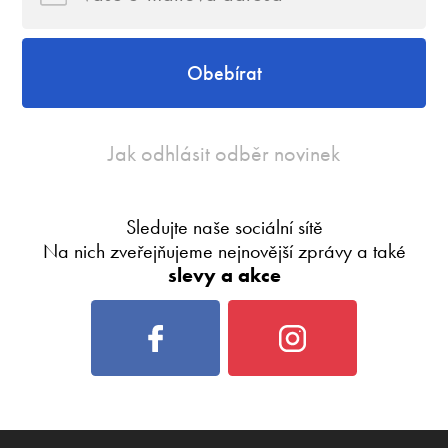
Obebírat
Jak odhlásit odběr novinek
Sledujte naše sociální sítě
Na nich zveřejňujeme nejnovější zprávy a také
slevy a akce