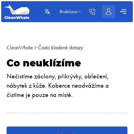
Bratislava
CleanWhale
>
Často kladené dotazy
Co neuklízíme
Nečistíme záclony, přikrývky, oblečení,
nábytek z kůže. Koberce neodvážíme a
čistíme je pouze na místě.