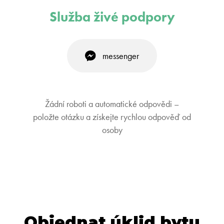
Služba živé podpory
messenger
Žádní roboti a automatické odpovědi –
položte otázku a získejte rychlou odpověď od
osoby
Objednat úklid bytu