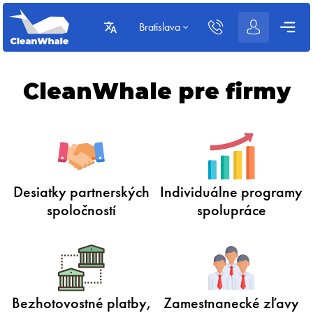
Bratislava
CleanWhale pre firmy
Desiatky partnerských
Individuálne programy
spoločností
spolupráce
Bezhotovostné platby,
Zamestnanecké zľavy