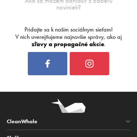
Ako sa môžem odhlásiť z odberu
noviniek?
Pridajte sa k našim sociálnym sieťam!
V nich uverejňujeme najnovšie správy, ako aj
zľavy a propagačné akcie
.
CleanWhale