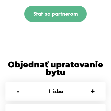
Stať sa partnerom
Objednať upratovanie
bytu
-
+
1
izba