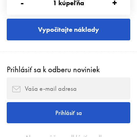
-
+
1
kúpeľňa
Vypočítajte náklady
Prihlásiť sa k odberu noviniek
Prihlásiť sa