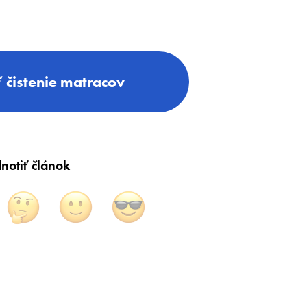
 čistenie matracov
notiť článok