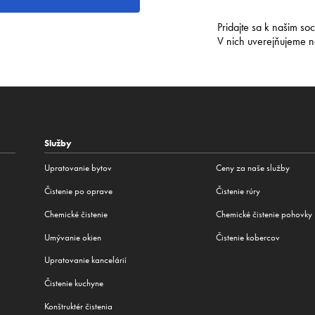
Pridajte sa k našim so
V nich uverejňujeme n
Služby
Upratovanie bytov
Ceny za naše služby
Čistenie po oprave
Čistenie rúry
Chemické čistenie
Chemické čistenie pohovky
Umývanie okien
Čistenie kobercov
Upratovanie kancelárií
Čistenie kuchyne
Konštruktér čistenia