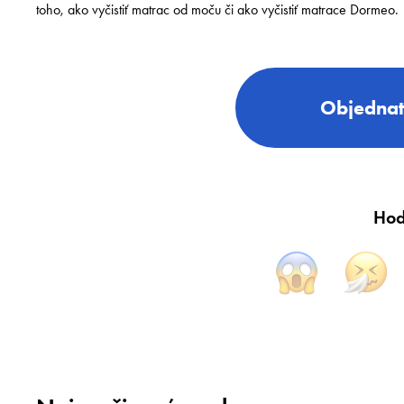
toho, ako vyčistiť matrac od moču či ako vyčistiť matrace Dormeo.
Objednať
Hod