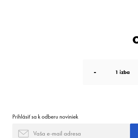
-
1
izba
Prihlásiť sa k odberu noviniek