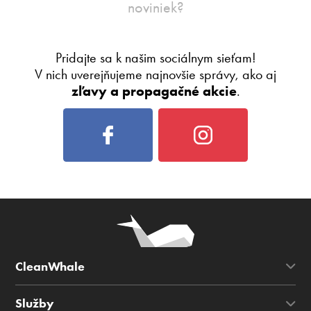
noviniek?
Pridajte sa k našim sociálnym sieťam!
V nich uverejňujeme najnovšie správy, ako aj
zľavy a propagačné akcie
.
CleanWhale
Služby