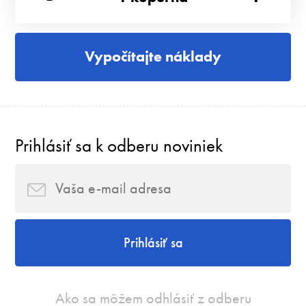
Vypočítajte náklady
Prihlásiť sa k odberu noviniek
Prihlásiť sa
Ako sa môžem odhlásiť z odberu