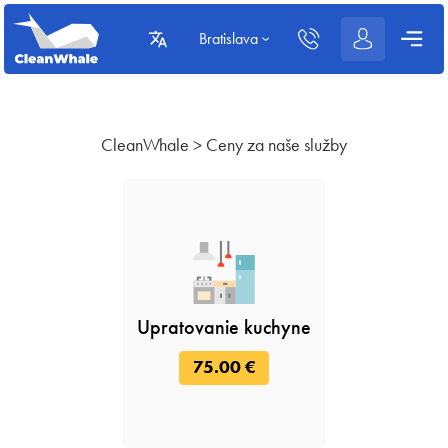
Bratislava
CleanWhale
>
Ceny za naše služby
Upratovanie kuchyne
75.00 €