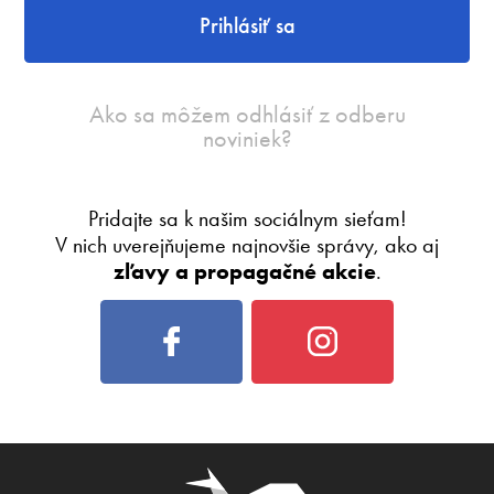
Prihlásiť sa
Ako sa môžem odhlásiť z odberu
noviniek?
Pridajte sa k našim sociálnym sieťam!
V nich uverejňujeme najnovšie správy, ako aj
zľavy a propagačné akcie
.