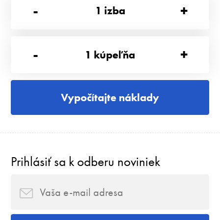
-
+
1
izba
-
+
1
kúpeľňa
Vypočítajte náklady
Prihlásiť sa k odberu noviniek